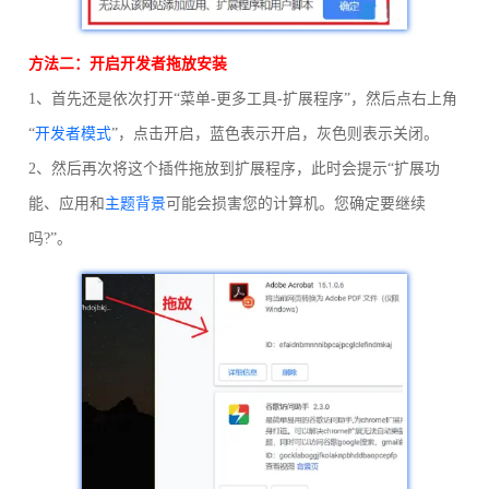
方法二：开启开发者拖放安装
1、首先还是依次打开“菜单-更多工具-扩展程序”，然后点右上角
“
开发者模式
”，点击开启，蓝色表示开启，灰色则表示关闭。
2、然后再次将这个插件拖放到扩展程序，此时会提示“扩展功
能、应用和
主题背景
可能会损害您的计算机。您确定要继续
吗?”。