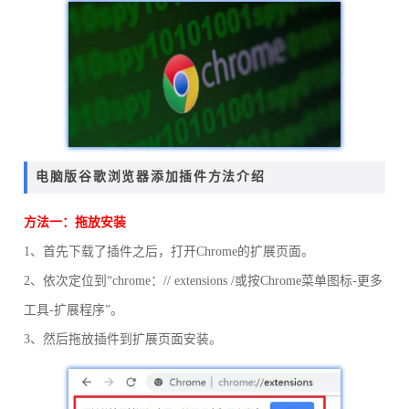
电脑版谷歌浏览器添加插件方法介绍
方法一：拖放安装
1、首先下载了插件之后，打开Chrome的扩展页面。
2、依次定位到“chrome：// extensions /或按Chrome菜单图标-更多
工具-扩展程序”。
3、然后拖放插件到扩展页面安装。