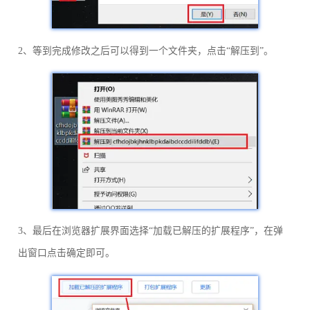
2、等到完成修改之后可以得到一个文件夹，点击“解压到”。
3、最后在浏览器扩展界面选择“加载已解压的扩展程序”，在弹
出窗口点击确定即可。