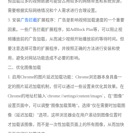
预加载过多的视频数据可能会占用较多的网络带宽和系统资源，
需要根据实际网络情况和个人需求进行合理设置。
3. 安装
广告拦截
扩展程序：广告是影响视频加载速度的一个重要
因素。一些广告拦截扩展程序，如AdBlock Plus等，可以阻止视
频播放前的广告加载，从而减少视频开始播放前的等待时间。但
要注意选择可靠的扩展程序，并按照正确的方法进行安装和使
用，避免对网站功能造成不必要的影响。
二、优化图像加载
1. 启用Chrome的图片延迟加载功能：Chrome浏览器本身具备一
定的图片延迟加载机制，但可以通过一些设置来优化其效果。在
Chrome的地址栏输入`chrome://settings/content/images`，在“图像”
设置页面中，可以调整“图像加载策略”。选择“仅在需要时加载图
像（延迟加载）”选项，这样浏览器会在用户滚动到图像位置时
才加载该图像，而不是一次性加载页面上的所有图像，从而加快