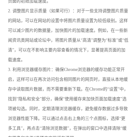
页面的初始加载速度。
2. 调整图片显示质量（如果可行）：对于一些支持调整图片质量
的网站，可以在网站的设置中将图片质量设置为较低级别。这样
可以减少图片的数据量，加快图片的加载速度。例如，在一些新
闻资讯类网站或论坛中，将图片质量从“高清”调整为“标准”或“低
清”，可以在不影响主要内容查看的情况下，显著提高页面的加
载速度。
3. 利用浏览器缓存图片：确保Chrome浏览器的缓存功能正常开
启，这样可以在再次访问包含相同图片的网页时，直接从本地缓
存中读取图片数据，而不需要重新下载。在Chrome的“设置”中，
找到“隐私和安全”部分，确保“使用缓存来加快页面加载速度”选
项被勾选。同时，定期清理浏览器缓存，避免缓存数据过多导致
浏览器性能下降。可以通过点击右上角的三个点图标，选择“更
多工具”，再点击“清除浏览数据”，在弹出的窗口中选择清除“缓