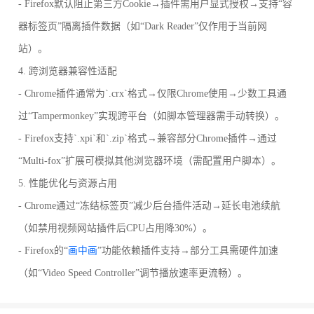
- Firefox默认阻止第三方Cookie→插件需用户显式授权→支持“容
器标签页”隔离插件数据（如“Dark Reader”仅作用于当前网
站）。
4. 跨浏览器兼容性适配
- Chrome插件通常为`.crx`格式→仅限Chrome使用→少数工具通
过“Tampermonkey”实现跨平台（如脚本管理器需手动转换）。
- Firefox支持`.xpi`和`.zip`格式→兼容部分Chrome插件→通过
“Multi-fox”扩展可模拟其他浏览器环境（需配置用户脚本）。
5. 性能优化与资源占用
- Chrome通过“冻结标签页”减少后台插件活动→延长电池续航
（如禁用视频网站插件后CPU占用降30%）。
- Firefox的“
画中画
”功能依赖插件支持→部分工具需硬件加速
（如“Video Speed Controller”调节播放速率更流畅）。