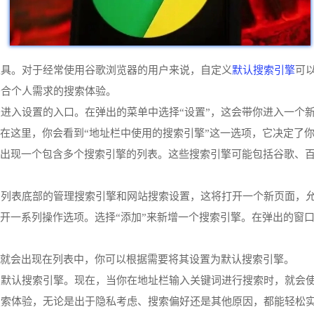
默认搜索引擎
工具。对于经常使用谷歌浏览器的用户来说，自定义
可
符合个人需求的搜索体验。
进入设置的入口。在弹出的菜单中选择“设置”，这会带你进入一个
。在这里，你会看到“地址栏中使用的搜索引擎”这一选项，它决定了
会出现一个包含多个搜索引擎的列表。这些搜索引擎可能包括谷歌、
击列表底部的管理搜索引擎和网站搜索设置，这将打开一个新页面，
展开一系列操作选项。选择“添加”来新增一个搜索引擎。在弹出的窗
擎就会出现在列表中，你可以根据需要将其设置为默认搜索引擎。
了默认搜索引擎。现在，当你在地址栏输入关键词进行搜索时，就会
搜索体验，无论是出于隐私考虑、搜索偏好还是其他原因，都能轻松