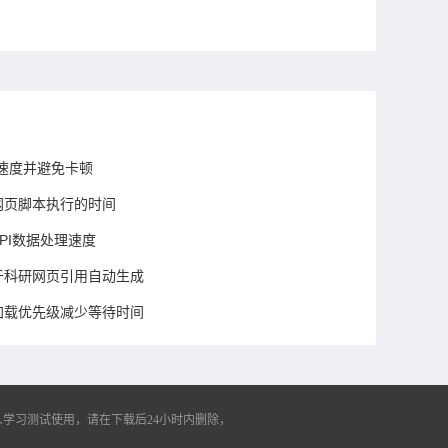
速度并避免卡顿
少网页脚本执行的时间
API数据处理速度
用于科研网页引用自动生成
页加载优先级减少等待时间
学习测试使用，请在下载后24小时内删除，