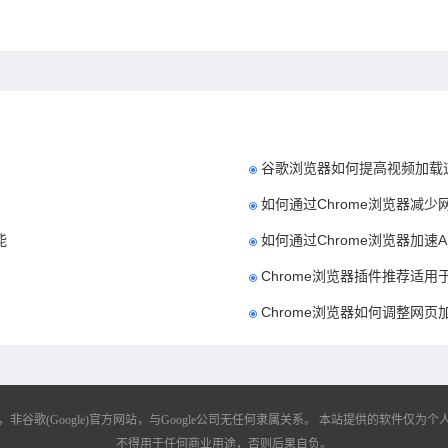
谷歌浏览器如何提高视频加载
如何通过Chrome浏览器减
能
如何通过Chrome浏览器加速
Chrome浏览器插件推荐适
Chrome浏览器如何调整网
歌(Google)官方网站，与Google公司无任何隶属关系。
本站提供的软件仅为个人
不得用于任何商业用途，否则后果自负。